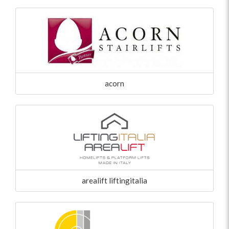
acorn
arealift liftingitalia