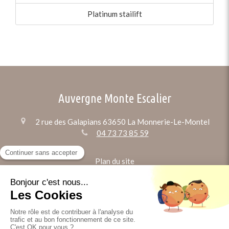
Platinum stailift
Auvergne Monte Escalier
2 rue des Galapians
63650
La Monnerie-Le-Montel
04 73 73 85 59
Plan du site
Mentions légales
©2024 Auvergne Monte Escalier - Technicien